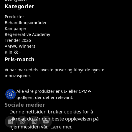
Kategorier
Produkter
Behandlingsområder
Kampanjer
Regenerative Academy
Trender 2026
AMWC Winners
Klinikk +
Pris-match
Vi har markedets laveste priser og tilbyr de nyeste
innovasjoner.
Alle våre produkter er CE- eller CPMP-
godkjent der det er relevant.
Sociale medier
Denne nettsiden bruker cookies for å
sikre at du får den beste opplevelsen på
hjemmesiden vår.
Lære mer.