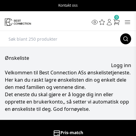
Kontakt oss
0
Ønskeliste
Logg inn
Velkommen til Best Connection ASs ønskelistetjeneste.
Her kan du raskt lagre ønskelisten din og enkelt dele
den med familien og vennene dine.
Det eneste du skal gjøre er å
logge dig inn
eller
opprette en brukerkonto,
, så setter vi automatisk opp
en ønskeliste til deg. God fornøyelse.
Pris-match