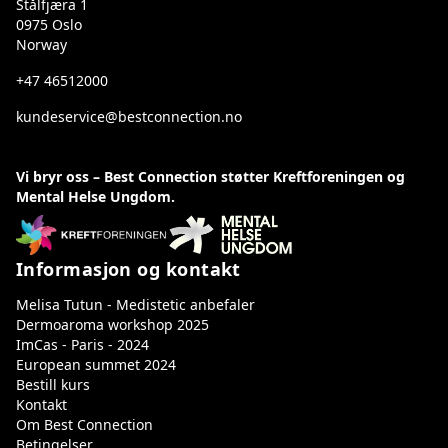
Stålfjæra 1
0975 Oslo
Norway
+47 46512000
kundeservice@bestconnection.no
Vi bryr oss – Best Connection støtter Kreftforeningen og
Mental Helse Ungdom.
Informasjon og kontakt
Melisa Tutun - Medistetic anbefaler
Dermoaroma workshop 2025
ImCas - Paris - 2024
European summet 2024
Bestill kurs
Kontakt
Om Best Connection
Betingelser