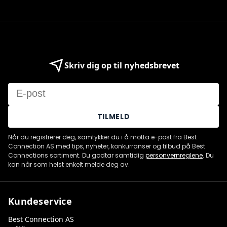
Skriv dig op til nyhedsbrevet
Email
TILMELD
Når du registrerer deg, samtykker du i å motta e-post fra Best
Connection AS med tips, nyheter, konkurranser og tilbud på Best
Connections sortiment. Du godtar samtidig
personvernreglene
. Du
kan når som helst enkelt melde deg av.
Kundeservice
Best Connection AS