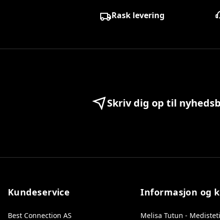
Rask levering
Skriv dig op til nyheds
Kundeservice
Informasjon og 
Best Connection AS
Melisa Tutun - Medistet