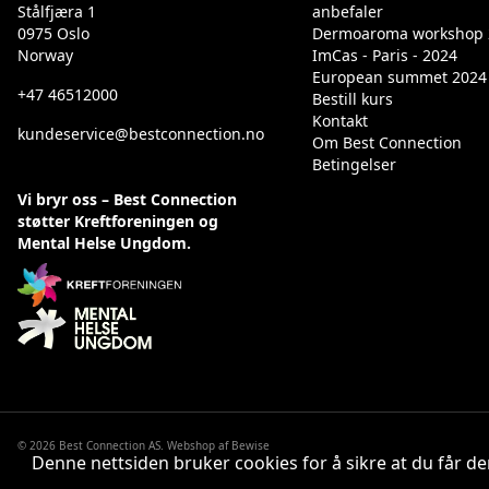
Stålfjæra 1
anbefaler
0975 Oslo
Dermoaroma workshop 
Norway
ImCas - Paris - 2024
European summet 2024
+47 46512000
Bestill kurs
Kontakt
kundeservice@bestconnection.no
Om Best Connection
Betingelser
Vi bryr oss – Best Connection
støtter Kreftforeningen og
Mental Helse Ungdom.
© 2026 Best Connection AS. Webshop af
Bewise
Denne nettsiden bruker cookies for å sikre at du får 