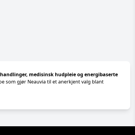
ehandlinger, medisinsk hudpleie og energibaserte
e som gjør Neauvia til et anerkjent valg blant