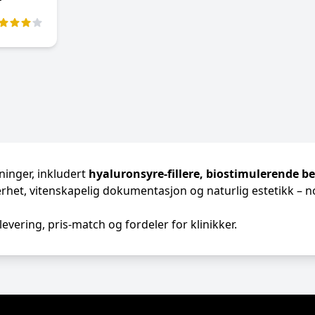
sninger, inkludert
hyaluronsyre-fillere, biostimulerende b
rhet, vitenskapelig dokumentasjon og naturlig estetikk – no
evering, pris-match og fordeler for klinikker.