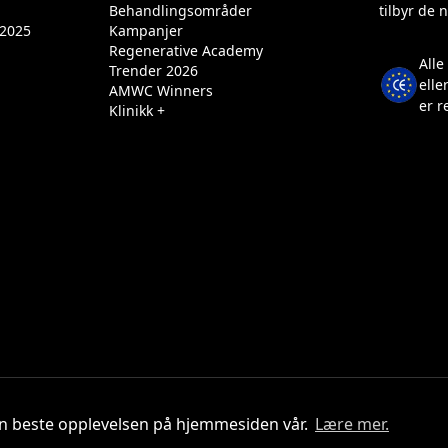
Behandlingsområder
tilbyr de 
2025
Kampanjer
Regenerative Academy
Alle
Trender 2026
elle
AMWC Winners
er r
Klinikk +
den beste opplevelsen på hjemmesiden vår.
Lære mer.