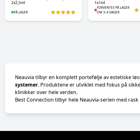
2x2,5ml
1x1ml
FORVENTES PÅ LAGER
PÅ LAGER
OM 3–4 DAGER
Neauvia tilbyr en komplett portefølje av estetiske lø
systemer
. Produktene er utviklet med fokus på sikke
klinikker over hele verden.
Best Connection tilbyr hele Neauvia-serien med rask l