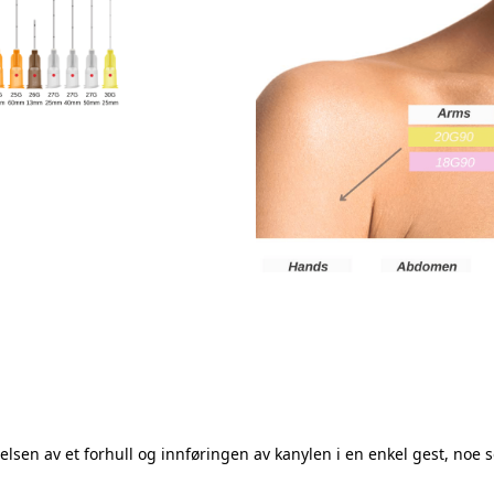
lsen av et forhull og innføringen av kanylen i en enkel gest, noe