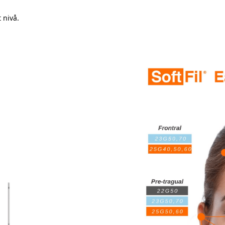
t nivå.