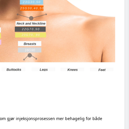
 som gjør injeksjonsprosessen mer behagelig for både