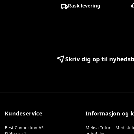
Rask levering
Skriv dig op til nyheds
Kundeservice
Informasjon og 
Best Connection AS
Melisa Tutun - Medistet
Stålfjæra 1
anbefaler