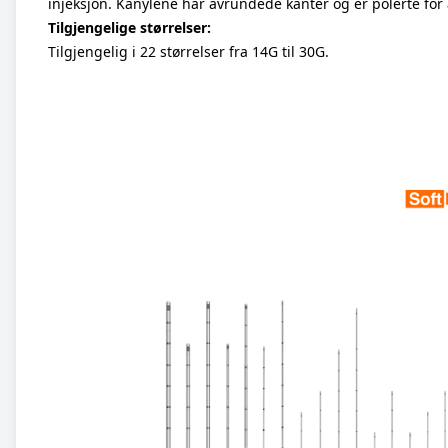
injeksjon. Kanylene har avrundede kanter og er polerte fo
Tilgjengelige størrelser:
Tilgjengelig i 22 størrelser fra 14G til 30G.