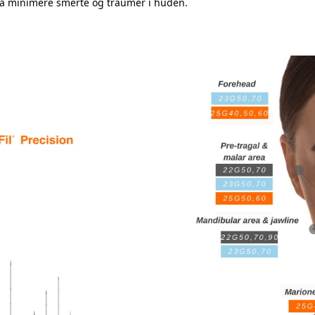
r å minimere smerte og traumer i huden.