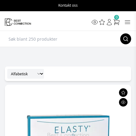
Kontakt oss
0