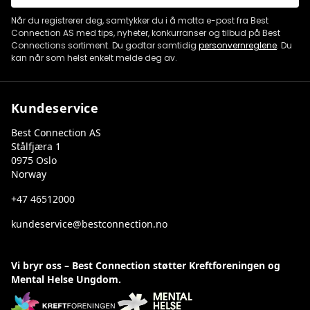
Når du registrerer deg, samtykker du i å motta e-post fra Best
Connection AS med tips, nyheter, konkurranser og tilbud på Best
Connections sortiment. Du godtar samtidig
personvernreglene
. Du
kan når som helst enkelt melde deg av.
Kundeservice
Best Connection AS
Stålfjæra 1
0975 Oslo
Norway
+47 46512000
kundeservice@bestconnection.no
Vi bryr oss – Best Connection støtter Kreftforeningen og
Mental Helse Ungdom.