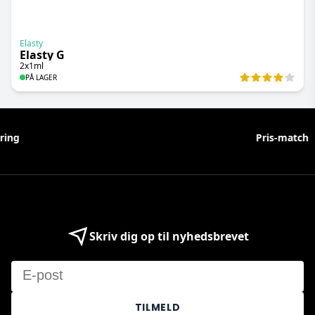
Elasty
Elasty G
2x1ml
PÅ LAGER
Pris-match
Skriv dig op til nyhedsbrevet
Email
TILMELD