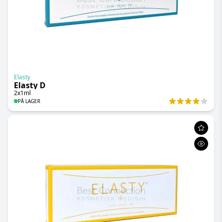
Elasty
Elasty D
2x1ml
PÅ LAGER