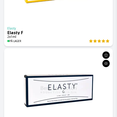
Elasty
Elasty F
2x1ml
PÅ LAGER