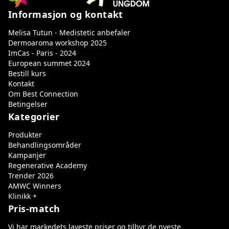
Informasjon og kontakt
Melisa Tutun - Medistetic anbefaler
Dermoaroma workshop 2025
ImCas - Paris - 2024
European summet 2024
Bestill kurs
Kontakt
Om Best Connection
Betingelser
Kategorier
Produkter
Behandlingsområder
Kampanjer
Regenerative Academy
Trender 2026
AMWC Winners
Klinikk +
Pris-match
Vi har markedets laveste priser og tilbyr de nyeste