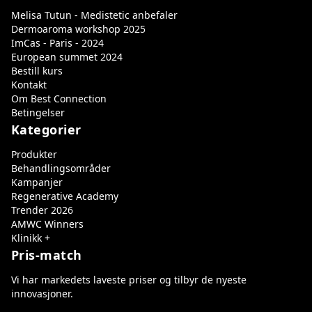
Melisa Tutun - Medistetic anbefaler
Dermoaroma workshop 2025
ImCas - Paris - 2024
European summet 2024
Bestill kurs
Kontakt
Om Best Connection
Betingelser
Kategorier
Produkter
Behandlingsområder
Kampanjer
Regenerative Academy
Trender 2026
AMWC Winners
Klinikk +
Pris-match
Vi har markedets laveste priser og tilbyr de nyeste
innovasjoner.