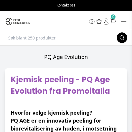
Kontakt oss
0
PQ Age Evolution
Kjemisk peeling - PQ Age
Evolution fra Promoitalia
Hvorfor velge kjemisk peeling?
PQ AGE er en innovativ peeling for
biorevitalisering av huden, i motsetning