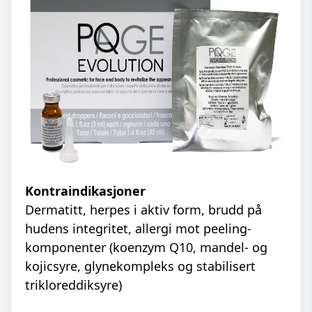
Kontraindikasjoner
Dermatitt, herpes i aktiv form, brudd på
hudens integritet, allergi mot peeling-
komponenter (koenzym Q10, mandel- og
kojicsyre, glynekompleks og stabilisert
trikloreddiksyre)